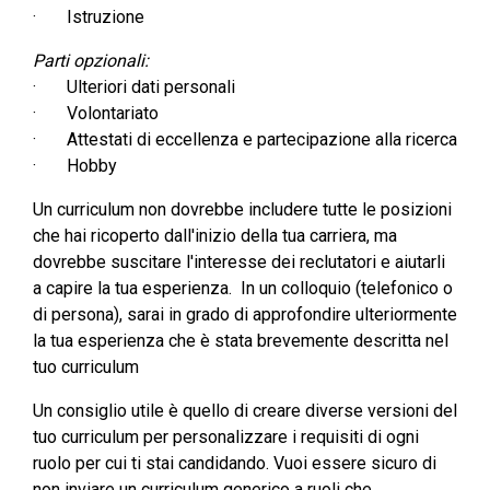
· Istruzione
Parti opzionali:
· Ulteriori dati personali
· Volontariato
· Attestati di eccellenza e partecipazione alla ricerca
· Hobby
Un curriculum non dovrebbe includere tutte le posizioni
che hai ricoperto dall'inizio della tua carriera, ma
dovrebbe suscitare l'interesse dei reclutatori e aiutarli
a capire la tua esperienza. In un colloquio (telefonico o
di persona), sarai in grado di approfondire ulteriormente
la tua esperienza che è stata brevemente descritta nel
tuo curriculum
Un consiglio utile è quello di creare diverse versioni del
tuo curriculum per personalizzare i requisiti di ogni
ruolo per cui ti stai candidando. Vuoi essere sicuro di
non inviare un curriculum generico a ruoli che