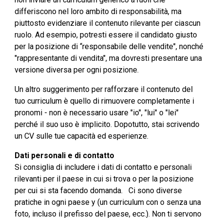
differiscono nel loro ambito di responsabilità, ma
piuttosto evidenziare il contenuto rilevante per ciascun
ruolo. Ad esempio, potresti essere il candidato giusto
per la posizione di “responsabile delle vendite", nonché
"rappresentante di vendita", ma dovresti presentare una
versione diversa per ogni posizione.
Un altro suggerimento per rafforzare il contenuto del
tuo curriculum è quello di rimuovere completamente i
pronomi - non è necessario usare "io", "lui" o "lei"
perché il suo uso è implicito. Dopotutto, stai scrivendo
un CV sulle tue capacità ed esperienze.
Dati personali e di contatto
Si consiglia di includere i dati di contatto e personali
rilevanti per il paese in cui si trova o per la posizione
per cui si sta facendo domanda. Ci sono diverse
pratiche in ogni paese y (un curriculum con o senza una
foto, incluso il prefisso del paese, ecc.). Non ti servono