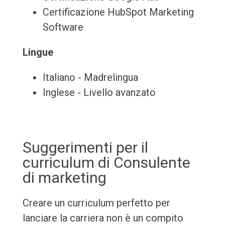
Certificazione HubSpot Marketing
Software
Lingue
Italiano - Madrelingua
Inglese - Livello avanzato
Suggerimenti per il
curriculum di Consulente
di marketing
Creare un curriculum perfetto per
lanciare la carriera non è un compito