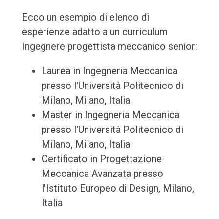
Ecco un esempio di elenco di
esperienze adatto a un curriculum
Ingegnere progettista meccanico senior:
Laurea in Ingegneria Meccanica
presso l'Università Politecnico di
Milano, Milano, Italia
Master in Ingegneria Meccanica
presso l'Università Politecnico di
Milano, Milano, Italia
Certificato in Progettazione
Meccanica Avanzata presso
l'Istituto Europeo di Design, Milano,
Italia