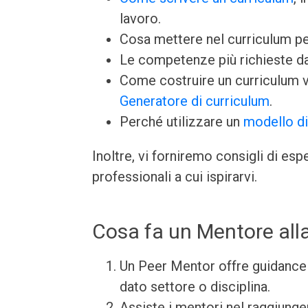
lavoro.
Cosa mettere nel curriculum per
Le competenze più richieste dai
Come costruire un curriculum v
Generatore di curriculum
.
Perché utilizzare un
modello di
Inoltre, vi forniremo consigli di es
professionali a cui ispirarvi.
Cosa fa un Mentore alla
Un Peer Mentor offre guidance 
dato settore o disciplina.
Assiste i mentori nel raggiunge