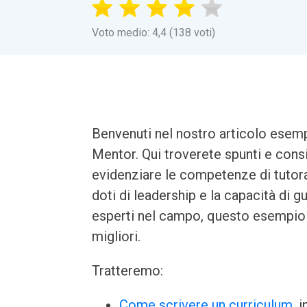
Voto medio: 4,4 (138 voti)
Benvenuti nel nostro articolo esemp
Mentor. Qui troverete spunti e consig
evidenziare le competenze di tutora
doti di leadership e la capacità di gu
esperti nel campo, questo esempio vi
migliori.
Tratteremo:
Come scrivere un curriculum
, 