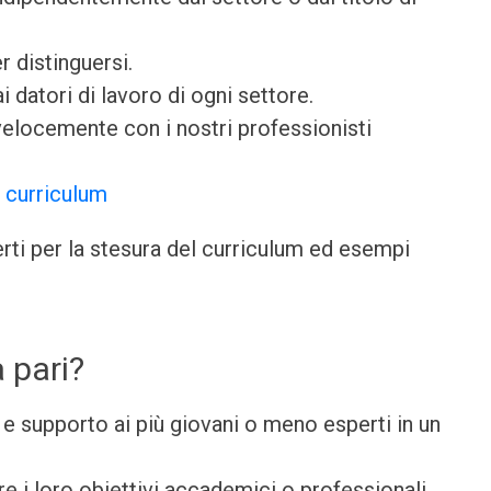
 distinguersi.
 datori di lavoro di ogni settore.
elocemente con i nostri professionisti
 curriculum
perti per la stesura del curriculum ed esempi
 pari?
e supporto ai più giovani o meno esperti in un
re i loro obiettivi accademici o professionali