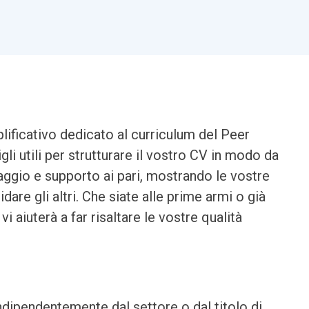
lificativo dedicato al curriculum del Peer
li utili per strutturare il vostro CV in modo da
ggio e supporto ai pari, mostrando le vostre
idare gli altri. Che siate alle prime armi o già
 aiuterà a far risaltare le vostre qualità
indipendentemente dal settore o dal titolo di