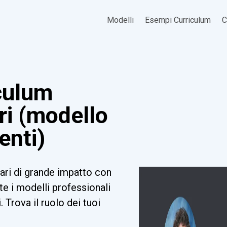
Modelli
Esempi Curriculum
C
culum
ri (modello
enti)
ari di grande impatto con
te i modelli professionali
i. Trova il ruolo dei tuoi