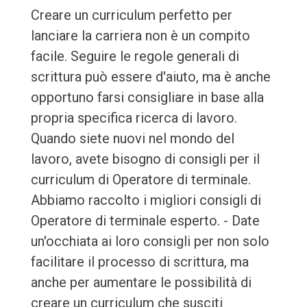
Creare un curriculum perfetto per
lanciare la carriera non è un compito
facile. Seguire le regole generali di
scrittura può essere d'aiuto, ma è anche
opportuno farsi consigliare in base alla
propria specifica ricerca di lavoro.
Quando siete nuovi nel mondo del
lavoro, avete bisogno di consigli per il
curriculum di Operatore di terminale.
Abbiamo raccolto i migliori consigli di
Operatore di terminale esperto. - Date
un'occhiata ai loro consigli per non solo
facilitare il processo di scrittura, ma
anche per aumentare le possibilità di
creare un curriculum che susciti