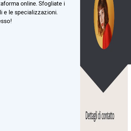
taforma online. Sfogliate i
li e le specializzazioni.
esso!