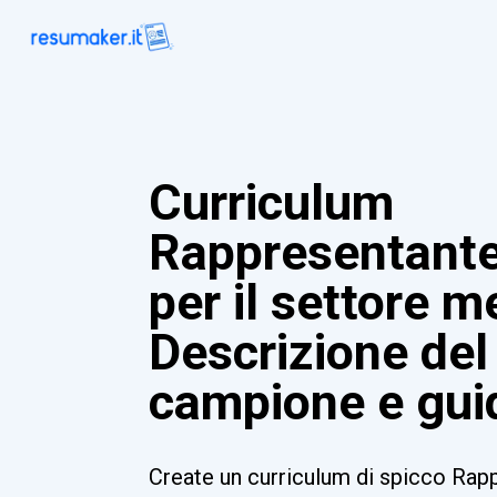
Curriculum
Rappresentante
per il settore m
Descrizione del
campione e gui
Create un curriculum di spicco Rapp