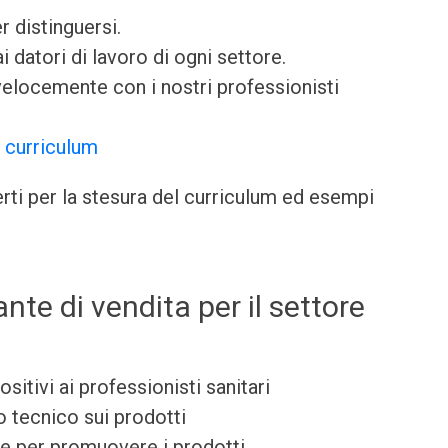
 distinguersi.
 datori di lavoro di ogni settore.
elocemente con i nostri professionisti
 curriculum
perti per la stesura del curriculum ed esempi
te di vendita per il settore
itivi ai professionisti sanitari
o tecnico sui prodotti
re per promuovere i prodotti