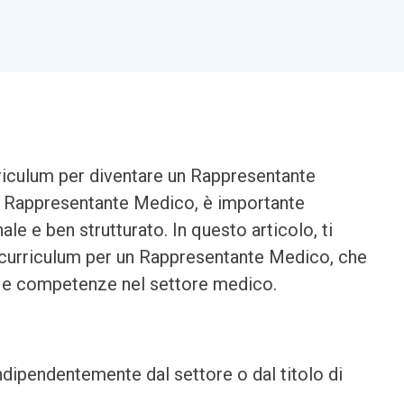
riculum per diventare un Rappresentante
e Rappresentante Medico, è importante
le e ben strutturato. In questo articolo, ti
 curriculum per un Rappresentante Medico, che
ità e competenze nel settore medico.
indipendentemente dal settore o dal titolo di