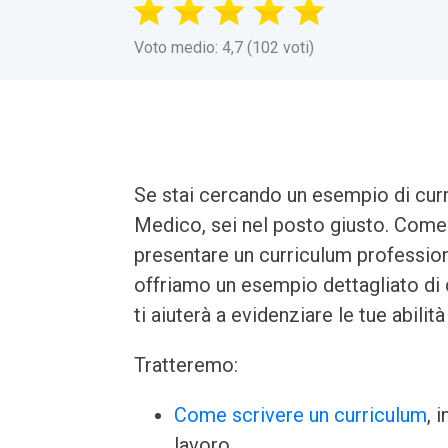
Voto medio: 4,7 (102 voti)
Se stai cercando un esempio di cur
Medico, sei nel posto giusto. Com
presentare un curriculum professiona
offriamo un esempio dettagliato di
ti aiuterà a evidenziare le tue abil
Tratteremo:
Come scrivere un curriculum
, 
lavoro.