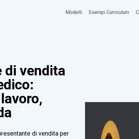
Modelli
Esempi Curriculum
C
 di vendita
edico:
 lavoro,
da
resentante di vendita per