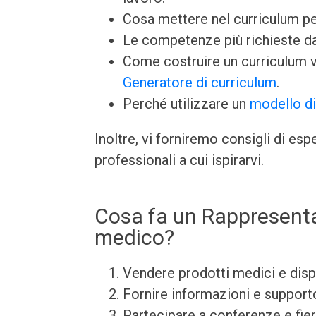
Cosa mettere nel curriculum per
Le competenze più richieste dai
Come costruire un curriculum v
Generatore di curriculum
.
Perché utilizzare un
modello di
Inoltre, vi forniremo consigli di es
professionali a cui ispirarvi.
Cosa fa un Rappresentan
medico?
Vendere prodotti medici e dispos
Fornire informazioni e support
Partecipare a conferenze e fie