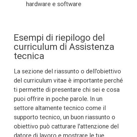
hardware e software
Esempi di riepilogo del
curriculum di Assistenza
tecnica
La sezione del riassunto o dell'obiettivo
del curriculum vitae è importante perché
ti permette di presentare chi sei e cosa
puoi offrire in poche parole. In un
settore altamente tecnico come il
supporto tecnico, un buon riassunto o
obiettivo può catturare l'attenzione del
datore di lavoro e mostrare le tue