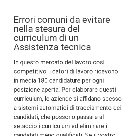
Errori comuni da evitare
nella stesura del
curriculum di un
Assistenza tecnica
In questo mercato del lavoro così
competitivo, i datori di lavoro ricevono
in media 180 candidature per ogni
posizione aperta. Per elaborare questi
curriculum, le aziende si affidano spesso
a sistemi automatici di tracciamento dei
candidati, che possono passare al
setaccio i curriculum ed eliminare i
candidati meno qualificati. Se il vostro