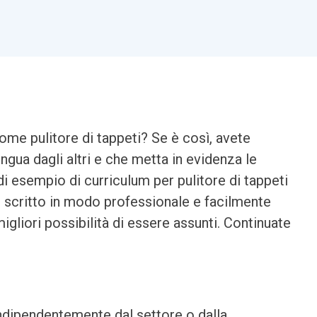
come pulitore di tappeti? Se è così, avete
ngua dagli altri e che metta in evidenza le
 di esempio di curriculum per pulitore di tappeti
m scritto in modo professionale e facilmente
igliori possibilità di essere assunti. Continuate
indipendentemente dal settore o dalla