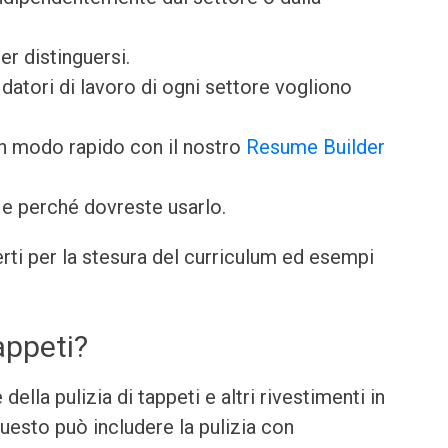
er distinguersi.
datori di lavoro di ogni settore vogliono
in modo rapido con il nostro
Resume Builder
e perché dovreste usarlo.
perti per la stesura del curriculum ed esempi
appeti?
della pulizia di tappeti e altri rivestimenti in
Questo può includere la pulizia con