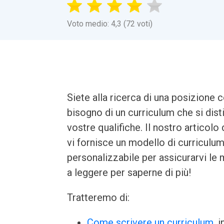
Voto medio: 4,3 (72 voti)
Siete alla ricerca di una posizione 
bisogno di un curriculum che si disti
vostre qualifiche. Il nostro articolo
vi fornisce un modello di curriculu
personalizzabile per assicurarvi le m
a leggere per saperne di più!
Tratteremo di:
Come scrivere un curriculum
, 