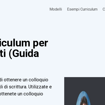
Modelli
Esempi Curriculum
C
iculum per
eti (Guida
di ottenere un colloquio
i di scrittura. Utilizzate e
ottenete un colloquio