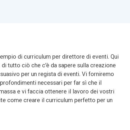
sempio di curriculum per direttore di eventi. Qui
i tutto ciò che c'è da sapere sulla creazione
suasivo per un regista di eventi. Vi forniremo
approfondimenti necessari per far sì che il
massa e vi faccia ottenere il lavoro dei vostri
ite come creare il curriculum perfetto per un