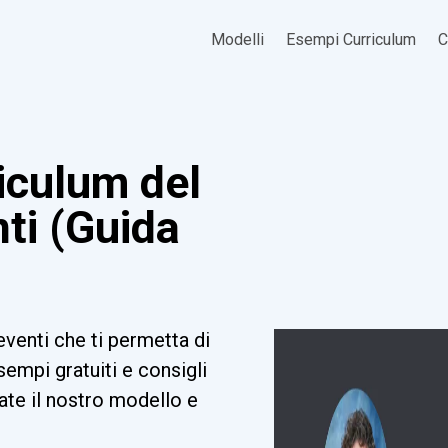
Modelli
Esempi Curriculum
C
iculum del
nti (Guida
eventi che ti permetta di
sempi gratuiti e consigli
zate il nostro modello e