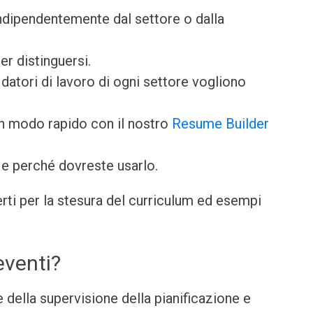
indipendentemente dal settore o dalla
er distinguersi.
datori di lavoro di ogni settore vogliono
in modo rapido con il nostro
Resume Builder
e perché dovreste usarlo.
perti per la stesura del curriculum ed esempi
eventi?
e della supervisione della pianificazione e