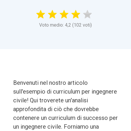
Voto medio: 4,2 (102 voti)
Benvenuti nel nostro articolo
sull'esempio di curriculum per ingegnere
civile! Qui troverete un'analisi
approfondita di ciò che dovrebbe
contenere un curriculum di successo per
un ingegnere civile. Forniamo una