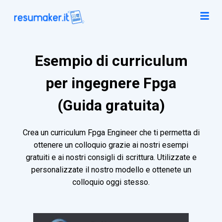
Esempio di curriculum
per ingegnere Fpga
(Guida gratuita)
Crea un curriculum Fpga Engineer che ti permetta di
ottenere un colloquio grazie ai nostri esempi
gratuiti e ai nostri consigli di scrittura. Utilizzate e
personalizzate il nostro modello e ottenete un
colloquio oggi stesso.