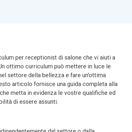
lum per receptionist di salone che vi aiuti a
 Un ottimo curriculum può mettere in luce le
l settore della bellezza e fare un'ottima
esto articolo fornisce una guida completa alla
 che metta in evidenza le vostre qualifiche ed
ilità di essere assunti.
indipendentemente dal settore o dalla