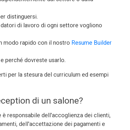
er distinguersi.
datori di lavoro di ogni settore vogliono
in modo rapido con il nostro
Resume Builder
e perché dovreste usarlo.
perti per la stesura del curriculum ed esempi
eception di un salone?
 è responsabile dell'accoglienza dei clienti,
menti, dell'accettazione dei pagamenti e