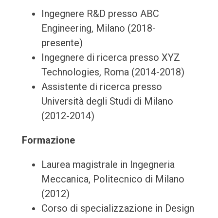
Ingegnere R&D presso ABC
Engineering, Milano (2018-
presente)
Ingegnere di ricerca presso XYZ
Technologies, Roma (2014-2018)
Assistente di ricerca presso
Università degli Studi di Milano
(2012-2014)
Formazione
Laurea magistrale in Ingegneria
Meccanica, Politecnico di Milano
(2012)
Corso di specializzazione in Design