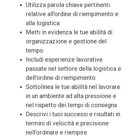
Utilizza parola chiave pertinenti
relative all'ordine di riempimento e
alla logistica
Metti in evidenza le tue abilità di
organizzazione e gestione del
tempo
Includi esperienze lavorative
passate nel settore della logistica e
dell'ordine di riempimento
Sottolinea le tue abilità nel lavorare
in un ambiente ad alta pressione e
nel rispetto dei tempi di consegna
Descrivi i tuoi successi e risultati in
termini di velocità e precisione
nell'ordinare e riempire